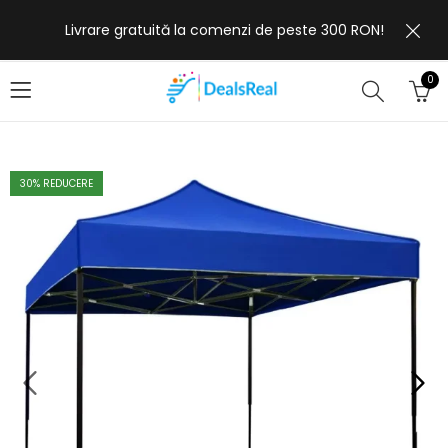
Livrare gratuită la comenzi de peste 300 RON!
0
30
% REDUCERE