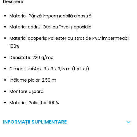
Descriere
Material: Pânză impermeabilă albastră
Material cadru: Oțel cu înveliș epoxidic
Material acoperiș: Poliester cu strat de PVC impermeabil
100%
Densitate: 220 g/mp
Dimensiuni:Apx. 3 x 3 x 3,15 m (L x l x î)
Înălțime picior: 2,50 m
Montare ușoară
Material: Poliester: 100%
INFORMAȚII SUPLIMENTARE