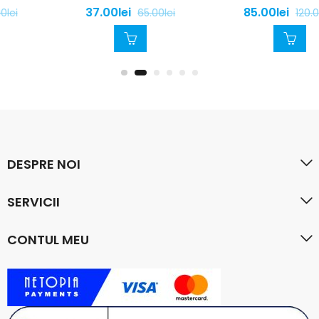
37.00
lei
85.00
lei
65.00
lei
120.00
lei
DESPRE NOI
SERVICII
CONTUL MEU