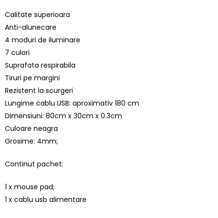
Calitate superioara
Anti-alunecare
4 moduri de iluminare
7 culori
Suprafata respirabila
Tiruri pe margini
Rezistent la scurgeri
Lungime cablu USB: aproximativ 180 cm
Dimensiuni: 80cm x 30cm x 0.3cm
Culoare neagra
Grosime: 4mm;
Continut pachet:
1 x mouse pad;
1 x cablu usb alimentare