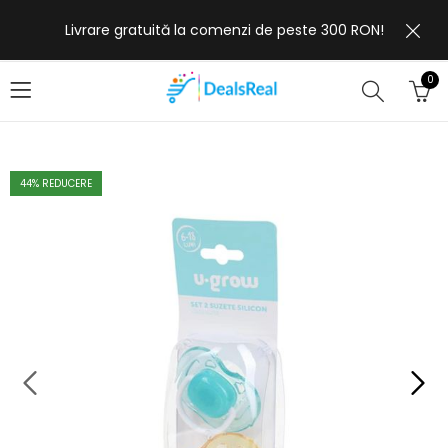
Livrare gratuită la comenzi de peste 300 RON!
0
44
% REDUCERE