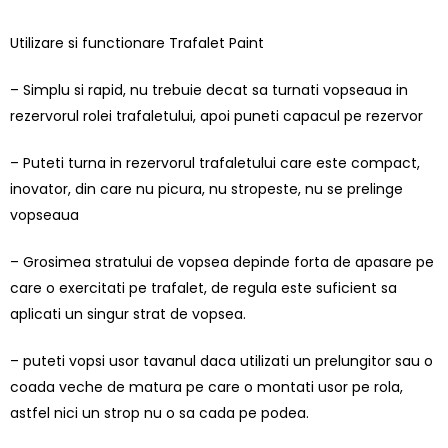
Utilizare si functionare Trafalet Paint
– Simplu si rapid, nu trebuie decat sa turnati vopseaua in
rezervorul rolei trafaletului, apoi puneti capacul pe rezervor
– Puteti turna in rezervorul trafaletului care este compact,
inovator, din care nu picura, nu stropeste, nu se prelinge
vopseaua
– Grosimea stratului de vopsea depinde forta de apasare pe
care o exercitati pe trafalet, de regula este suficient sa
aplicati un singur strat de vopsea.
– puteti vopsi usor tavanul daca utilizati un prelungitor sau o
coada veche de matura pe care o montati usor pe rola,
astfel nici un strop nu o sa cada pe podea.