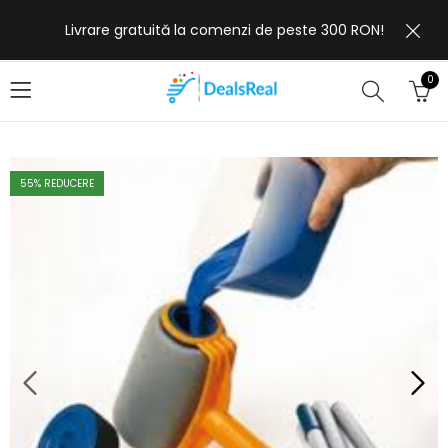
Livrare gratuită la comenzi de peste 300 RON!
0
55
% REDUCERE