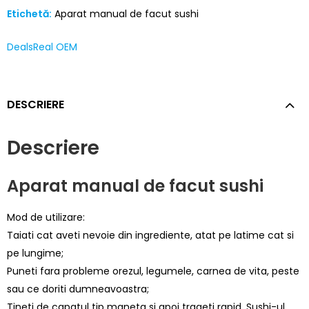
Etichetă:
Aparat manual de facut sushi
DealsReal OEM
DESCRIERE
Descriere
Aparat manual de facut sushi
Mod de utilizare:
Taiati cat aveti nevoie din ingrediente, atat pe latime cat si
pe lungime;
Puneti fara probleme orezul, legumele, carnea de vita, peste
sau ce doriti dumneavoastra;
Tineti de capatul tip maneta si apoi trageti rapid. Sushi-ul