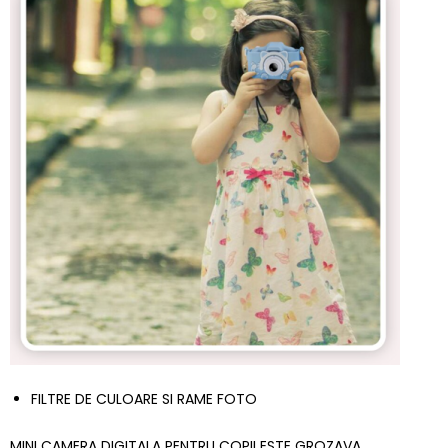
FILTRE DE CULOARE SI RAME FOTO
MINI CAMERA DIGITALA PENTRU COPII ESTE GROZAVA,