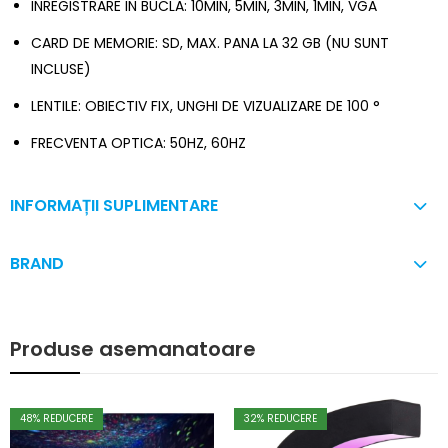
INREGISTRARE IN BUCLA: 10MIN, 5MIN, 3MIN, 1MIN, VGA
CARD DE MEMORIE: SD, MAX. PANA LA 32 GB (NU SUNT
INCLUSE)
LENTILE: OBIECTIV FIX, UNGHI DE VIZUALIZARE DE 100 °
FRECVENTA OPTICA: 50HZ, 60HZ
INFORMAȚII SUPLIMENTARE
BRAND
Produse asemanatoare
48
% REDUCERE
32
% REDUCERE