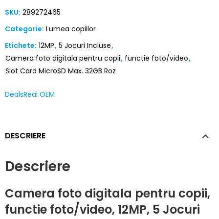
SKU:
289272465
Categorie:
Lumea copiilor
Etichete:
12MP
,
5 Jocuri Incluse
,
Camera foto digitala pentru copii
,
functie foto/video
,
Slot Card MicroSD Max. 32GB Roz
DealsReal OEM
DESCRIERE
Descriere
Camera foto digitala pentru copii,
functie foto/video, 12MP, 5 Jocuri