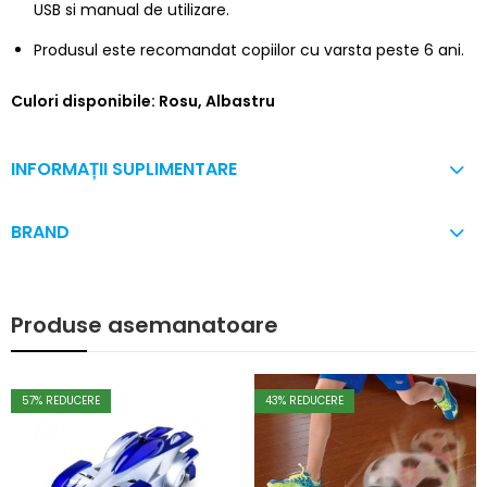
USB si manual de utilizare.
Produsul este recomandat copiilor cu varsta peste 6 ani.
Culori disponibile: Rosu, Albastru
INFORMAȚII SUPLIMENTARE
BRAND
Produse asemanatoare
57
% REDUCERE
43
% REDUCERE