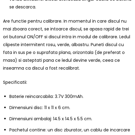
se descarca.
Are functie pentru calibrare. In momentul in care discul nu
mai zboara corect, se intoarce discul, se apasa rapid de trei
ori butonul ON/OFF si discul intra in modul de calibrare. Ledul
clipeste intermitent rosu, verde, albastru. Puneti discul cu
fata in sus pe o suprafata plana, orizontala (de preferat o
masa) si asteptati pana ce ledul devine verde, ceea ce
inseamna ca discul a fost recalibrat.
Specificatii:
Baterie reincarcabila: 3.7V 300mAh.
Dimensiuni disc: 11 x 11 x 6 cm.
Dimensiuni ambalaj: 14.5 x 14.5 x 5.5 cm.
Pachetul contine: un disc zburator, un cablu de incarcare