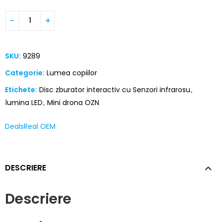
SKU:
9289
Categorie:
Lumea copiilor
Etichete:
Disc zburator interactiv cu Senzori infrarosu
,
lumina LED
,
Mini drona OZN
DealsReal OEM
DESCRIERE
Descriere