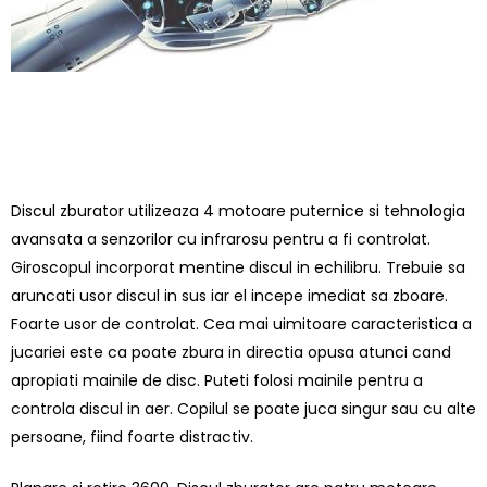
Discul zburator utilizeaza 4 motoare puternice si tehnologia
avansata a senzorilor cu infrarosu pentru a fi controlat.
Giroscopul incorporat mentine discul in echilibru. Trebuie sa
aruncati usor discul in sus iar el incepe imediat sa zboare.
Foarte usor de controlat. Cea mai uimitoare caracteristica a
jucariei este ca poate zbura in directia opusa atunci cand
apropiati mainile de disc. Puteti folosi mainile pentru a
controla discul in aer. Copilul se poate juca singur sau cu alte
persoane, fiind foarte distractiv.